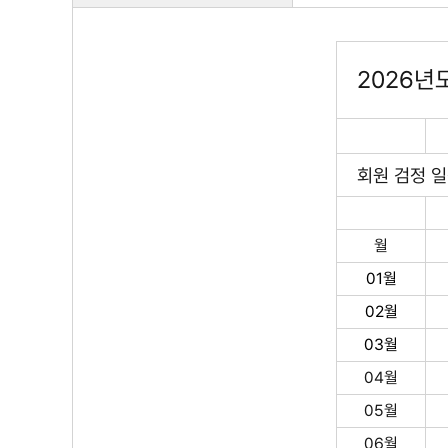
2026년
회원 검정 
월
01월
02월
03월
04월
05월
06월