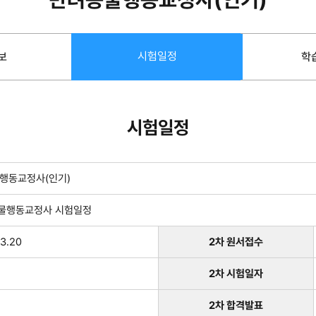
시험일정
보
학
시험일정
행동교정사(인기)
동물행동교정사 시험일정
3.20
2차 원서접수
2차 시험일자
2차 합격발표