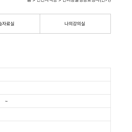
습자료실
나의강의실
~