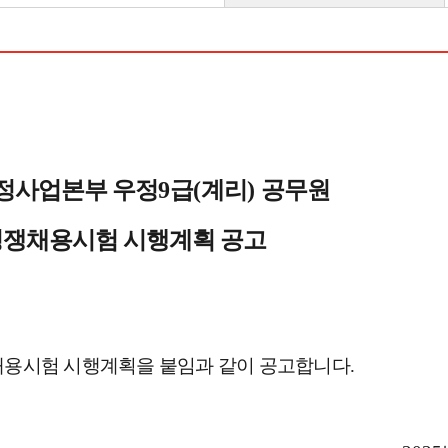
정사업본부 우정
9
급
(
계리
)
공무원
쟁채용시험 시행계획 공고
용시험 시행계획을 붙임과 같이 공고합니다
.