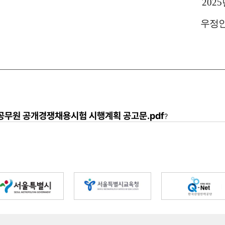
2025
우정
) 공무원 공개경쟁채용시험 시행계획 공고문.pdf
?