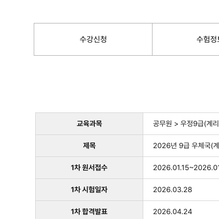
수강신청
수험정
교육과목
공무원 > 우정9급(계리
제목
2026년 9급 우체국
1차 원서접수
2026.01.15~2026.01
1차 시험일자
2026.03.28
1차 합격발표
2026.04.24